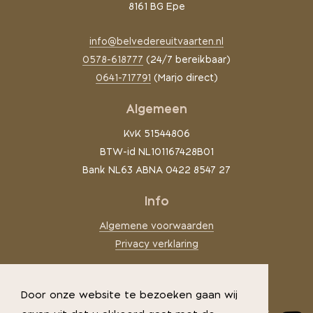
8161 BG Epe
info@belvedereuitvaarten.nl
0578-618777
(24/7 bereikbaar)
0641-717791
(Marjo direct)
Algemeen
KvK 51544806
BTW-id NL101167428B01
Bank NL63 ABNA 0422 8547 27
Info
Algemene voorwaarden
Privacy verklaring
Door onze website te bezoeken gaan wij